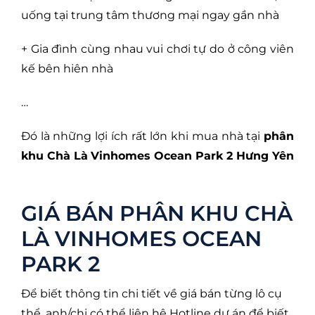
uống tại trung tâm thương mại ngay gần nhà
+ Gia đình cùng nhau vui chơi tự do ở công viên
kế bên hiên nhà
…
Đó là những lợi ích rất lớn khi mua nhà tại
phân
khu Chà Là
Vinhomes Ocean Park 2 Hưng Yên
GIÁ BÁN PHÂN KHU CHÀ
LÀ VINHOMES OCEAN
PARK 2
Để biết thông tin chi tiết về giá bán từng lô cụ
thể, anh/chị có thể liên hệ Hotline dự án để biết