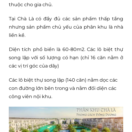
thuộc cho gia chủ.
Tại Chà Là có đầy đủ các sản phẩm thấp tầng
nhưng sản phẩm chủ yếu của phân khu là nhà
liền kề.
Diện tích phổ biển là 60-80m2. Các lô biệt thự
song lập với số lượng có hạn (chỉ 16 căn nằm ở
các vị trí góc của dãy)
Các lô biệt thự song lập (140 căn) nằm dọc các
con đường lớn bên trong và nằm đối diện các
công viên nội khu.