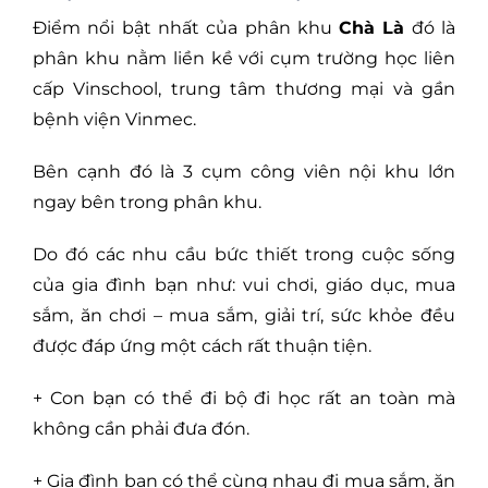
Điểm nổi bật nhất của phân khu
Chà Là
đó là
phân khu nằm liền kề với cụm trường học liên
cấp Vinschool, trung tâm thương mại và gần
bệnh viện Vinmec.
Bên cạnh đó là 3 cụm công viên nội khu lớn
ngay bên trong phân khu.
Do đó các nhu cầu bức thiết trong cuộc sống
của gia đình bạn như: vui chơi, giáo dục, mua
sắm, ăn chơi – mua sắm, giải trí, sức khỏe đều
được đáp ứng một cách rất thuận tiện.
+ Con bạn có thể đi bộ đi học rất an toàn mà
không cần phải đưa đón.
+ Gia đình bạn có thể cùng nhau đi mua sắm, ăn