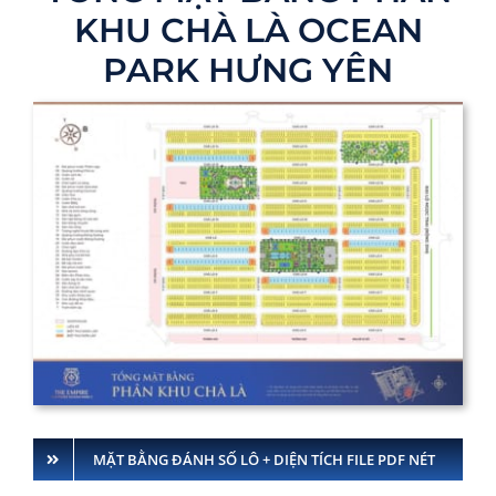
KHU CHÀ LÀ OCEAN
PARK HƯNG YÊN
MẶT BẰNG ĐÁNH SỐ LÔ + DIỆN TÍCH FILE PDF NÉT