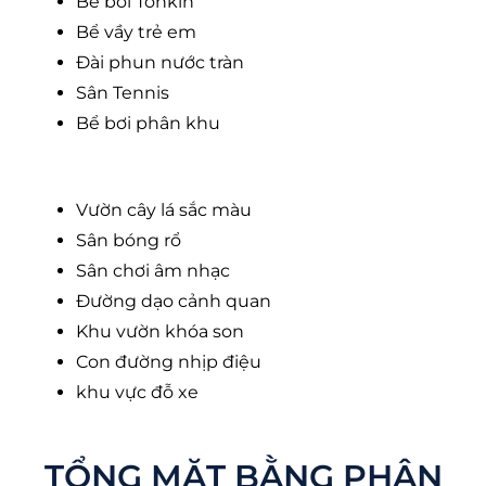
Bể bơi Tonkin
Bể vầy trẻ em
Đài phun nước tràn
Sân Tennis
Bể bơi phân khu
Vườn cây lá sắc màu
Sân bóng rổ
Sân chơi âm nhạc
Đường dạo cảnh quan
Khu vườn khóa son
Con đường nhịp điệu
khu vực đỗ xe
TỔNG MẶT BẰNG PHÂN