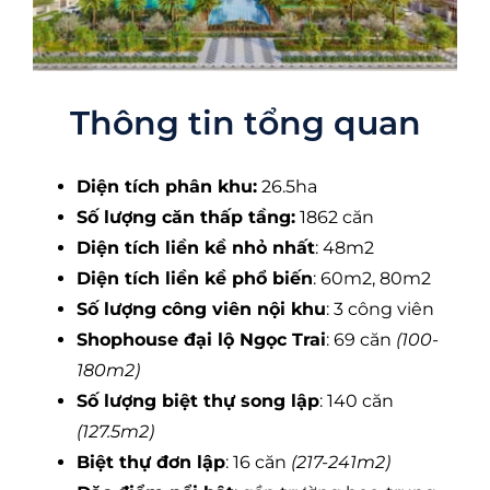
Thông tin tổng quan
Diện tích phân khu:
26.5ha
Số lượng căn thấp tầng:
1862 căn
Diện tích liền kề nhỏ nhất
: 48m2
Diện tích liền kề phổ biến
: 60m2, 80m2
Số lượng công viên nội khu
: 3 công viên
Shophouse đại lộ Ngọc Trai
: 69 căn
(100-
180m2)
Số lượng biệt thự song lập
: 140 căn
(127.5m2)
Biệt thự đơn lập
: 16 căn
(217-241m2)