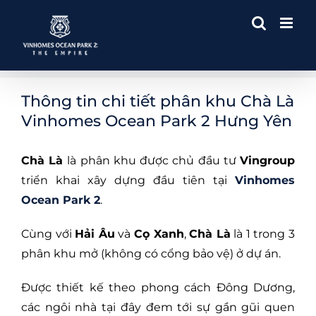
Skip
to
content
Thông tin chi tiết phân khu Chà Là
Vinhomes Ocean Park 2 Hưng Yên
Chà Là
là phân khu được chủ đầu tư
Vingroup
triển khai xây dựng đầu tiên tại
Vinhomes
Ocean Park 2
.
Cùng với
Hải Âu
và
Cọ Xanh
,
Chà Là
là 1 trong 3
phân khu mở (không có cổng bảo vệ) ở dự án.
Được thiết kế theo phong cách Đông Dương,
các ngôi nhà tại đây đem tới sự gần gũi quen