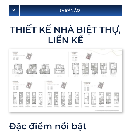
SA BÀN ẢO
THIẾT KẾ NHÀ BIỆT THỰ,
LIỀN KỀ
Đặc điểm nổi bật