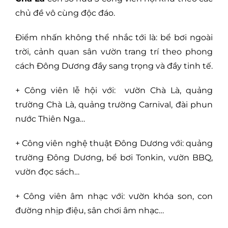
chủ đề vô cùng độc đáo.
Điểm nhấn không thể nhắc tới là: bể bơi ngoài
trời, cảnh quan sân vườn trang trí theo phong
cách Đông Dương đầy sang trọng và đầy tinh tế.
+ Công viên lễ hội với: vườn Chà Là, quảng
trường Chà Là, quảng trường Carnival, đài phun
nước Thiên Nga…
+ Công viên nghệ thuật Đông Dương với: quảng
trường Đông Dương, bể bơi Tonkin, vườn BBQ,
vườn đọc sách…
+ Công viên âm nhạc với: vườn khóa son, con
đường nhịp điệu, sân chơi âm nhạc…