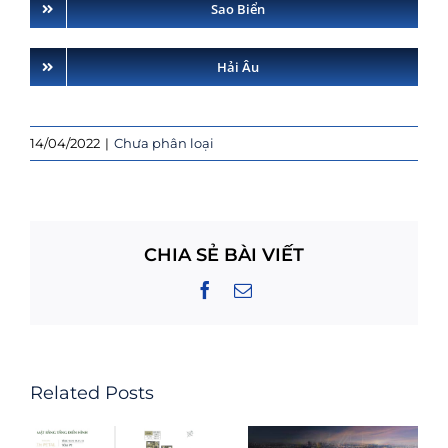
Sao Biển
Hải Âu
14/04/2022
|
Chưa phân loại
CHIA SẺ BÀI VIẾT
Facebook
Email
Related Posts
Nhà Liền Kề