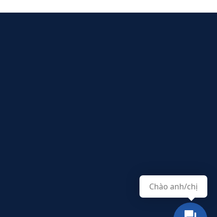
Chào anh/chị