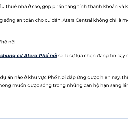
cầu thuê nhà ở cao, góp phần tăng tính thanh khoản và k
sống an toàn cho cư dân. Atera Central không chỉ là một
hố nối.
,
chung cư Atera Phố nối
sẽ là sự lựa chọn đáng tin c
dự án nào ở khu vực Phố Nối đáp ứng được hiện nay, thì 
ng muốn được sống trong những căn hộ hạn sang lần đầ