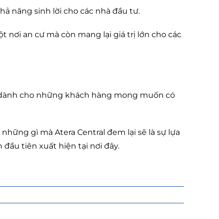
hả năng sinh lời cho các nhà đầu tư.
 nơi an cư mà còn mang lại giá trị lớn cho các
ậy dành cho những khách hàng mong muốn có
những gì mà Atera Central đem lại sẽ là sự lựa
u tiên xuất hiện tại nơi đây.