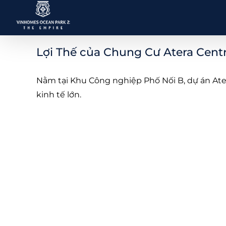
Skip
to
content
Lợi Thế của Chung Cư Atera Centr
Nằm tại Khu Công nghiệp Phố Nối B, dự án Ater
kinh tế lớn.