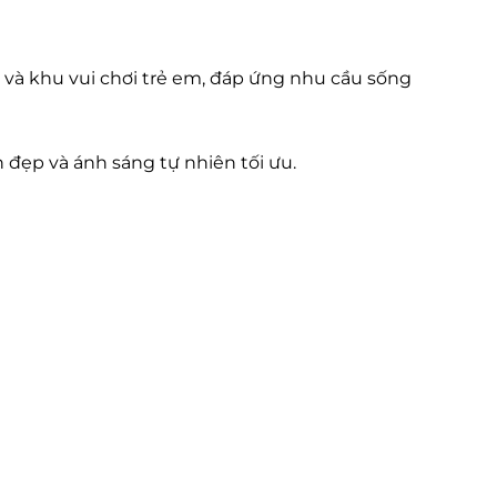
 và khu vui chơi trẻ em, đáp ứng nhu cầu sống
n đẹp và ánh sáng tự nhiên tối ưu.