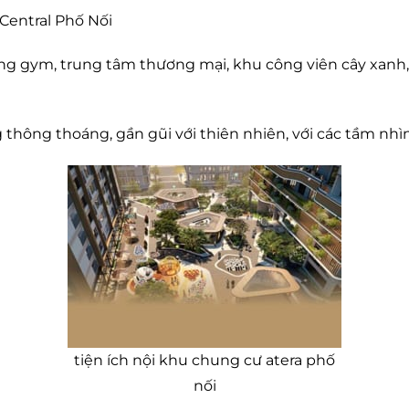
Central Phố Nối
òng gym, trung tâm thương mại, khu công viên cây xanh,
 thông thoáng, gần gũi với thiên nhiên, với các tầm nhì
tiện ích nội khu chung cư atera phố
nối