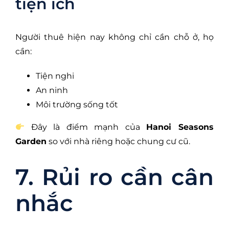
tiện ích
Người thuê hiện nay không chỉ cần chỗ ở, họ
cần:
Tiện nghi
An ninh
Môi trường sống tốt
Đây là điểm mạnh của
Hanoi Seasons
Garden
so với nhà riêng hoặc chung cư cũ.
7. Rủi ro cần cân
nhắc