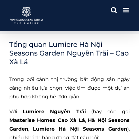
Skip
to
content
Tổng quan Lumiere Hà Nội
Seasons Garden Nguyễn Trãi – Cao
Xà Lá
Trong bối cảnh thị trường bất động sản ngày
càng nhiều lựa chọn, việc tìm được một dự án
phù hợp không hề đơn giản.
Với
Lumiere Nguyễn Trãi
(hay còn gọi
Masterise Homes Cao Xà Lá
,
Hà Nội Seasons
Garden
,
Lumiere Hà Nội Seasons Garden
),
nhiều khách hàng đang đặt câu hỏi: