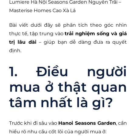
Lumiere Hà Nội Seasons Garden Nguyễn Trãi –
Masterise Homes Cao Xà Lá
Bài viết dưới đây sẽ phân tích theo góc nhìn
thực tế, tập trung vào
trải nghiệm sống và giá
trị lâu dài
– giúp bạn dễ dàng đưa ra quyết
định.
1. Điều người
mua ở thật quan
tâm nhất là gì?
Trước khi đi sâu vào
Hanoi Seasons Garden
, cần
hiểu rõ nhu cầu cốt lõi của người mua ở: