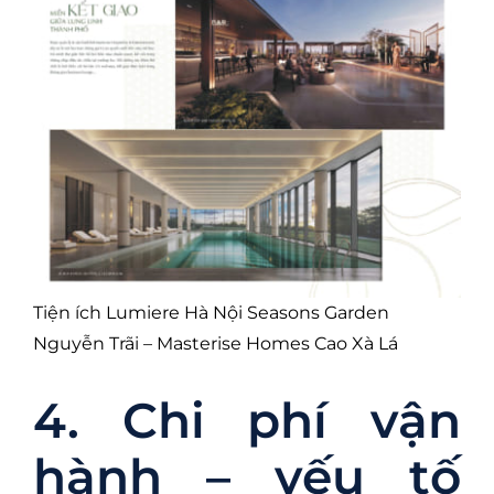
Tiện ích Lumiere Hà Nội Seasons Garden
Nguyễn Trãi – Masterise Homes Cao Xà Lá
4. Chi phí vận
hành – yếu tố