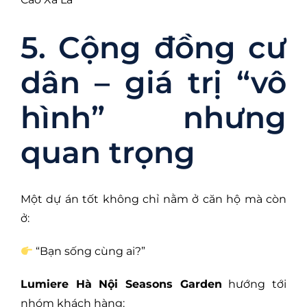
5. Cộng đồng cư
dân – giá trị “vô
hình” nhưng
quan trọng
Một dự án tốt không chỉ nằm ở căn hộ mà còn
ở:
“Bạn sống cùng ai?”
Lumiere Hà Nội Seasons Garden
hướng tới
nhóm khách hàng: