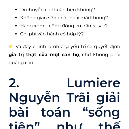
Di chuyển có thuận tiện không?
Không gian sống có thoải mái không?
Hàng xóm – cộng đồng cư dân ra sao?
Chi phí vận hành có hợp lý?
Và đây chính là những yếu tố sẽ quyết định
giá trị thật của một căn hộ
, chứ không phải
quảng cáo.
2. Lumiere
Nguyễn Trãi giải
bài toán “sống
tiện” như thế