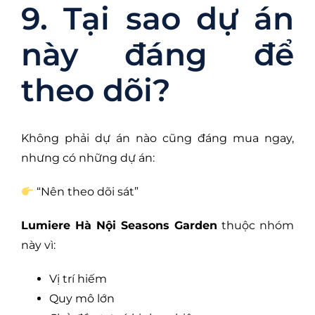
9. Tại sao dự án
này đáng để
theo dõi?
Không phải dự án nào cũng đáng mua ngay,
nhưng có những dự án:
“Nên theo dõi sát”
Lumiere Hà Nội Seasons Garden
thuộc nhóm
này vì:
Vị trí hiếm
Quy mô lớn