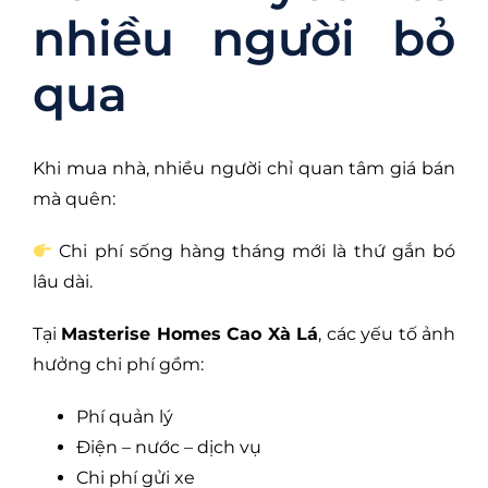
nhiều người bỏ
qua
Khi mua nhà, nhiều người chỉ quan tâm giá bán
mà quên:
Chi phí sống hàng tháng mới là thứ gắn bó
lâu dài.
Tại
Masterise Homes Cao Xà Lá
, các yếu tố ảnh
hưởng chi phí gồm:
Phí quản lý
Điện – nước – dịch vụ
Chi phí gửi xe