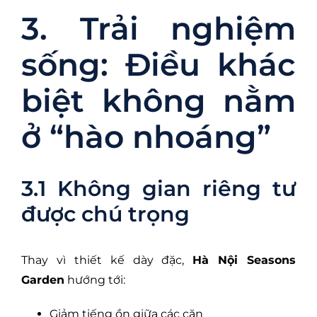
3. Trải nghiệm
sống: Điều khác
biệt không nằm
ở “hào nhoáng”
3.1 Không gian riêng tư
được chú trọng
Thay vì thiết kế dày đặc,
Hà Nội Seasons
Garden
hướng tới:
Giảm tiếng ồn giữa các căn