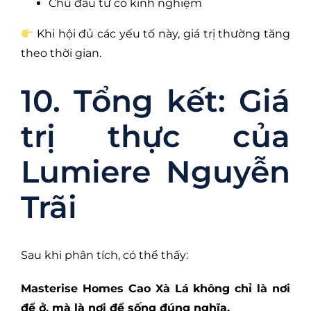
Chủ đầu tư có kinh nghiệm
Khi hội đủ các yếu tố này, giá trị thường tăng
theo thời gian.
10. Tổng kết: Giá
trị thực của
Lumiere Nguyễn
Trãi
Sau khi phân tích, có thể thấy:
Masterise Homes Cao Xà Lá không chỉ là nơi
để ở, mà là nơi để sống đúng nghĩa.