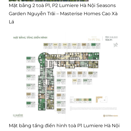
Mặt bằng 2 toà P1, P2 Lumiere Hà Nội Seasons
Garden Nguyễn Trãi – Masterise Homes Cao Xà
Lá
Mặt bằng tầng điển hình toà P1 Lumiere Hà Nội