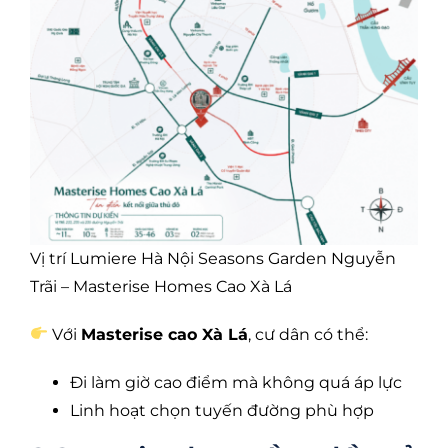
Vị trí Lumiere Hà Nội Seasons Garden Nguyễn
Trãi – Masterise Homes Cao Xà Lá
Với
Masterise cao Xà Lá
, cư dân có thể:
Đi làm giờ cao điểm mà không quá áp lực
Linh hoạt chọn tuyến đường phù hợp