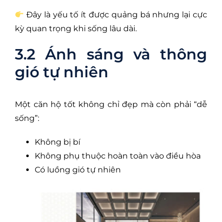
Đây là yếu tố ít được quảng bá nhưng lại cực
kỳ quan trọng khi sống lâu dài.
3.2 Ánh sáng và thông
gió tự nhiên
Một căn hộ tốt không chỉ đẹp mà còn phải “dễ
sống”:
Không bị bí
Không phụ thuộc hoàn toàn vào điều hòa
Có luồng gió tự nhiên