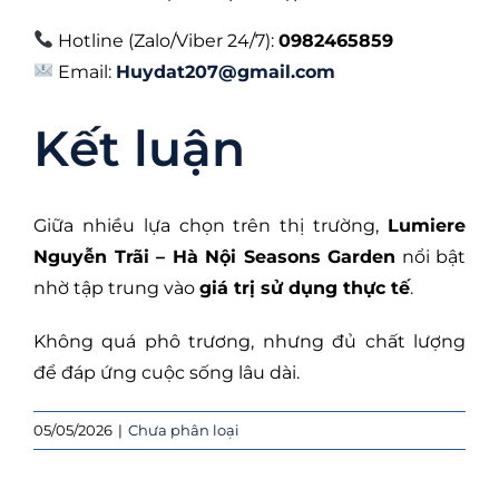
Hotline (Zalo/Viber 24/7):
0982465859
Email:
Huydat207@gmail.com
Kết luận
Giữa nhiều lựa chọn trên thị trường,
Lumiere
Nguyễn Trãi – Hà Nội Seasons Garden
nổi bật
nhờ tập trung vào
giá trị sử dụng thực tế
.
Không quá phô trương, nhưng đủ chất lượng
để đáp ứng cuộc sống lâu dài.
05/05/2026
|
Chưa phân loại