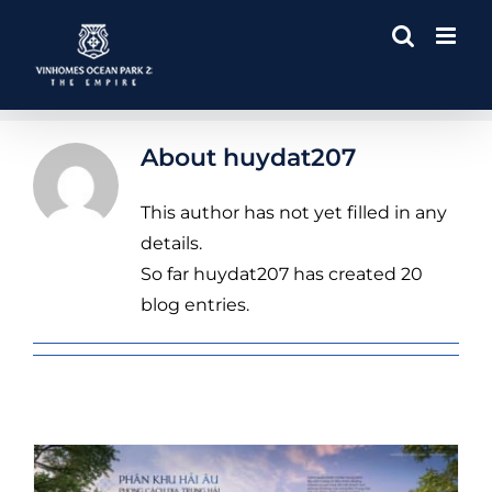
Skip
to
content
About
huydat207
This author has not yet filled in any
details.
So far huydat207 has created 20
blog entries.